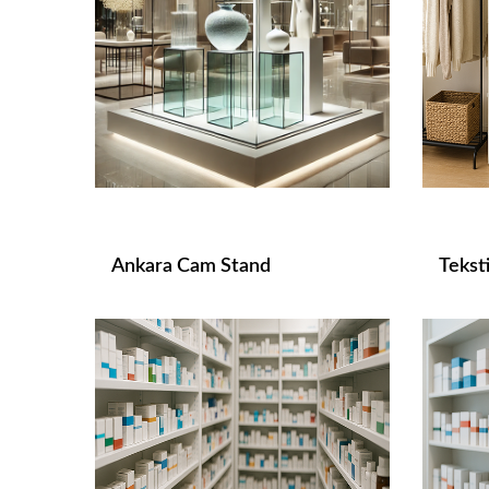
Ankara Cam Stand
Teksti