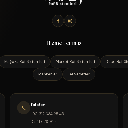
Hizmetlerimiz
Mağaza Raf Sistemleri
Market Raf Sistemleri
Depo Raf Si
Mankenler
Tel Sepetler
Telefon
+90 312 384 25 45
0 541 679 91 21