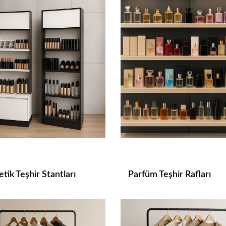
tik Teşhir Stantları
Parfüm Teşhir Rafları