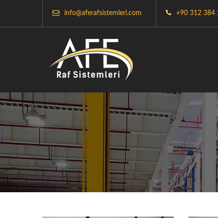
info@aferafsistemleri.com
+90 312 384 