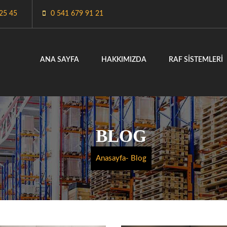
25 45
0 541 679 91 21
ANA SAYFA
HAKKIMIZDA
RAF SISTEMLERI
BLOG
Anasayfa
- Blog