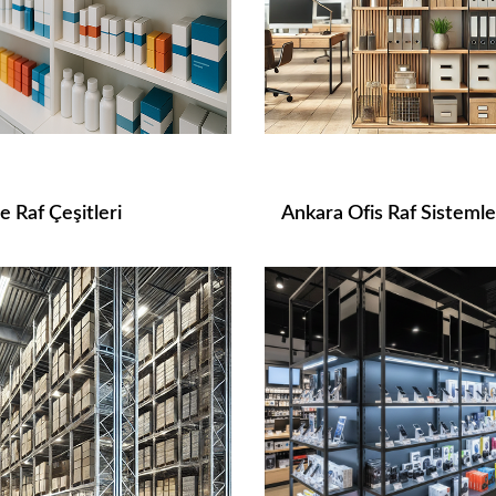
e Raf Çeşitleri
Ankara Ofis Raf Sistemle