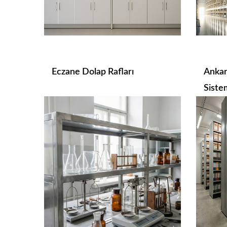
Eczane Dolap Rafları
Ankar
Sistem