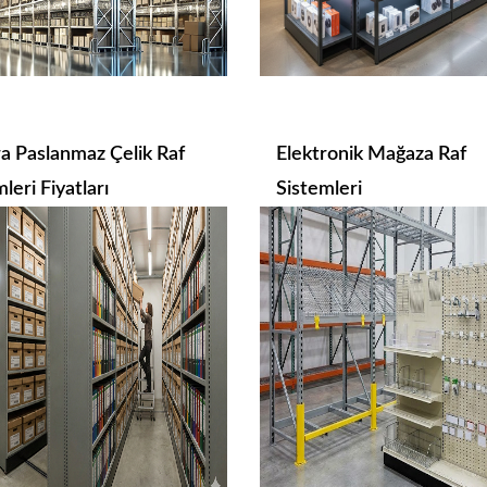
a Paslanmaz Çelik Raf
Elektronik Mağaza Raf
leri Fiyatları
Sistemleri