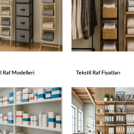
l Raf Modelleri
Tekstil Raf Fiyatları