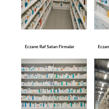
Eczane Raf Satan Firmalar
Eczan