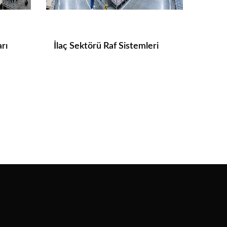
rı
İlaç Sektörü Raf Sistemleri