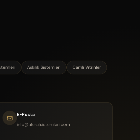
stemleri
Askılık Sistemleri
Camlı Vitrinler
E-Posta
info@aferafsistemleri.com