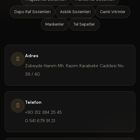
Depo Raf Sistemleri
Askılık Sistemleri
Camlı Vitrinler
Mankenler
Tel Sepetler
Adres
Zübeyde Hanım Mh. Kazım Karabekir Caddesi No:
39 / 40
Telefon
+90 312 384 25 45
0 541 679 91 21