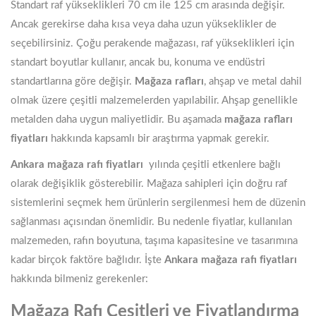
Standart raf yükseklikleri 70 cm ile 125 cm arasında değişir.
Ancak gerekirse daha kısa veya daha uzun yükseklikler de
seçebilirsiniz. Çoğu perakende mağazası, raf yükseklikleri için
standart boyutlar kullanır, ancak bu, konuma ve endüstri
standartlarına göre değişir.
Mağaza rafları
, ahşap ve metal dahil
olmak üzere çeşitli malzemelerden yapılabilir. Ahşap genellikle
metalden daha uygun maliyetlidir. Bu aşamada
mağaza rafları
fiyatları
hakkında kapsamlı bir araştırma yapmak gerekir.
Ankara mağaza rafı fiyatları
yılında çeşitli etkenlere bağlı
olarak değişiklik gösterebilir. Mağaza sahipleri için doğru raf
sistemlerini seçmek hem ürünlerin sergilenmesi hem de düzenin
sağlanması açısından önemlidir. Bu nedenle fiyatlar, kullanılan
malzemeden, rafın boyutuna, taşıma kapasitesine ve tasarımına
kadar birçok faktöre bağlıdır. İşte
Ankara mağaza rafı fiyatları
hakkında bilmeniz gerekenler:
Mağaza Rafı Çeşitleri ve Fiyatlandırma