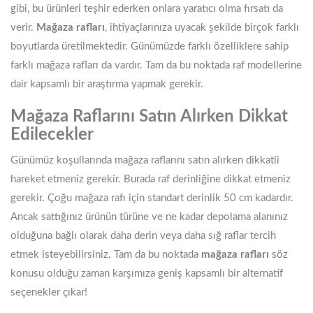
gibi, bu ürünleri teşhir ederken onlara yaratıcı olma fırsatı da
verir.
Mağaza rafları
, ihtiyaçlarınıza uyacak şekilde birçok farklı
boyutlarda üretilmektedir. Günümüzde farklı özelliklere sahip
farklı mağaza rafları da vardır. Tam da bu noktada raf modellerine
dair kapsamlı bir araştırma yapmak gerekir.
Mağaza Raflarını Satın Alırken Dikkat
Edilecekler
Günümüz koşullarında mağaza raflarını satın alırken dikkatli
hareket etmeniz gerekir. Burada raf derinliğine dikkat etmeniz
gerekir. Çoğu mağaza rafı için standart derinlik 50 cm kadardır.
Ancak sattığınız ürünün türüne ve ne kadar depolama alanınız
olduğuna bağlı olarak daha derin veya daha sığ raflar tercih
etmek isteyebilirsiniz. Tam da bu noktada
mağaza rafları
söz
konusu olduğu zaman karşımıza geniş kapsamlı bir alternatif
seçenekler çıkar!