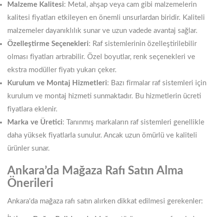
Malzeme Kalitesi
: Metal, ahşap veya cam gibi malzemelerin
kalitesi fiyatları etkileyen en önemli unsurlardan biridir. Kaliteli
malzemeler dayanıklılık sunar ve uzun vadede avantaj sağlar.
Özelleştirme Seçenekleri
: Raf sistemlerinin özelleştirilebilir
olması fiyatları artırabilir. Özel boyutlar, renk seçenekleri ve
ekstra modüller fiyatı yukarı çeker.
Kurulum ve Montaj Hizmetleri
: Bazı firmalar raf sistemleri için
kurulum ve montaj hizmeti sunmaktadır. Bu hizmetlerin ücreti
fiyatlara eklenir.
Marka ve Üretici
: Tanınmış markaların raf sistemleri genellikle
daha yüksek fiyatlarla sunulur. Ancak uzun ömürlü ve kaliteli
ürünler sunar.
Ankara’da Mağaza Rafı Satın Alma
Önerileri
Ankara'da mağaza rafı satın alırken dikkat edilmesi gerekenler: