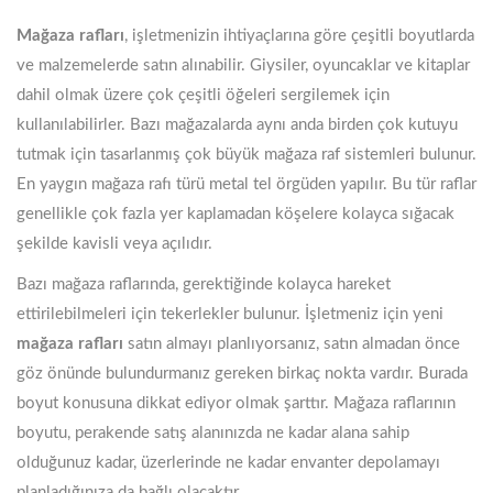
Mağaza rafları
, işletmenizin ihtiyaçlarına göre çeşitli boyutlarda
ve malzemelerde satın alınabilir. Giysiler, oyuncaklar ve kitaplar
dahil olmak üzere çok çeşitli öğeleri sergilemek için
kullanılabilirler. Bazı mağazalarda aynı anda birden çok kutuyu
tutmak için tasarlanmış çok büyük mağaza raf sistemleri bulunur.
En yaygın mağaza rafı türü metal tel örgüden yapılır. Bu tür raflar
genellikle çok fazla yer kaplamadan köşelere kolayca sığacak
şekilde kavisli veya açılıdır.
Bazı mağaza raflarında, gerektiğinde kolayca hareket
ettirilebilmeleri için tekerlekler bulunur. İşletmeniz için yeni
mağaza rafları
satın almayı planlıyorsanız, satın almadan önce
göz önünde bulundurmanız gereken birkaç nokta vardır. Burada
boyut konusuna dikkat ediyor olmak şarttır. Mağaza raflarının
boyutu, perakende satış alanınızda ne kadar alana sahip
olduğunuz kadar, üzerlerinde ne kadar envanter depolamayı
planladığınıza da bağlı olacaktır.