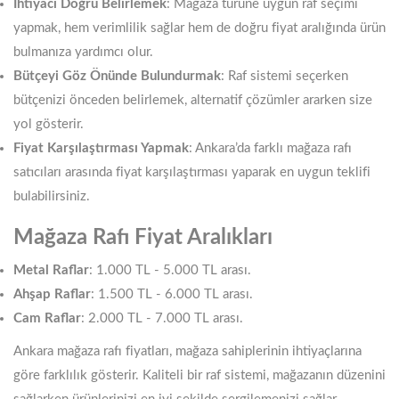
İhtiyacı Doğru Belirlemek
: Mağaza türüne uygun raf seçimi
yapmak, hem verimlilik sağlar hem de doğru fiyat aralığında ürün
bulmanıza yardımcı olur.
Bütçeyi Göz Önünde Bulundurmak
: Raf sistemi seçerken
bütçenizi önceden belirlemek, alternatif çözümler ararken size
yol gösterir.
Fiyat Karşılaştırması Yapmak
: Ankara’da farklı mağaza rafı
satıcıları arasında fiyat karşılaştırması yaparak en uygun teklifi
bulabilirsiniz.
Mağaza Rafı Fiyat Aralıkları
Metal Raflar
: 1.000 TL - 5.000 TL arası.
Ahşap Raflar
: 1.500 TL - 6.000 TL arası.
Cam Raflar
: 2.000 TL - 7.000 TL arası.
Ankara mağaza rafı fiyatları, mağaza sahiplerinin ihtiyaçlarına
göre farklılık gösterir. Kaliteli bir raf sistemi, mağazanın düzenini