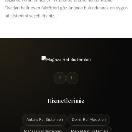
sağlarken ürünlerinizi en iyi şekilde sergilemenizi sağlar.
Fiyatları belirleyen faktörleri göz önünde bulundurarak en uygun
raf sistemini seçebilirsiniz.
Hizmetlerimiz
Ankara Raf Sistemleri
Demir Raf Modelleri
Mağaza Raf Sistemleri
Market Raf Sistemleri