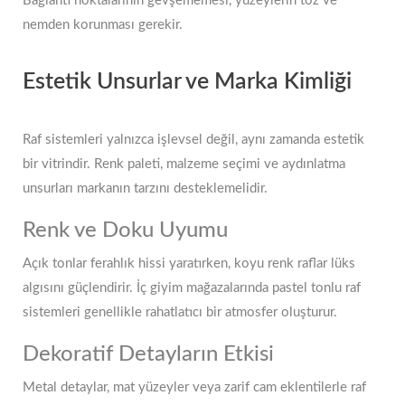
Bağlantı noktalarının gevşememesi, yüzeylerin toz ve
nemden korunması gerekir.
Estetik Unsurlar ve Marka Kimliği
Raf sistemleri yalnızca işlevsel değil, aynı zamanda estetik
bir vitrindir. Renk paleti, malzeme seçimi ve aydınlatma
unsurları markanın tarzını desteklemelidir.
Renk ve Doku Uyumu
Açık tonlar ferahlık hissi yaratırken, koyu renk raflar lüks
algısını güçlendirir. İç giyim mağazalarında pastel tonlu raf
sistemleri genellikle rahatlatıcı bir atmosfer oluşturur.
Dekoratif Detayların Etkisi
Metal detaylar, mat yüzeyler veya zarif cam eklentilerle raf