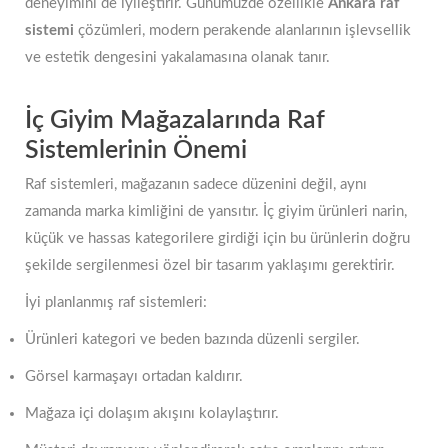
deneyimini de iyileştirir. Günümüzde özellikle
Ankara raf
sistemi
çözümleri, modern perakende alanlarının işlevsellik
ve estetik dengesini yakalamasına olanak tanır.
İç Giyim Mağazalarında Raf
Sistemlerinin Önemi
Raf sistemleri, mağazanın sadece düzenini değil, aynı
zamanda marka kimliğini de yansıtır. İç giyim ürünleri narin,
küçük ve hassas kategorilere girdiği için bu ürünlerin doğru
şekilde sergilenmesi özel bir tasarım yaklaşımı gerektirir.
İyi planlanmış raf sistemleri:
Ürünleri kategori ve beden bazında düzenli sergiler.
Görsel karmaşayı ortadan kaldırır.
Mağaza içi dolaşım akışını kolaylaştırır.