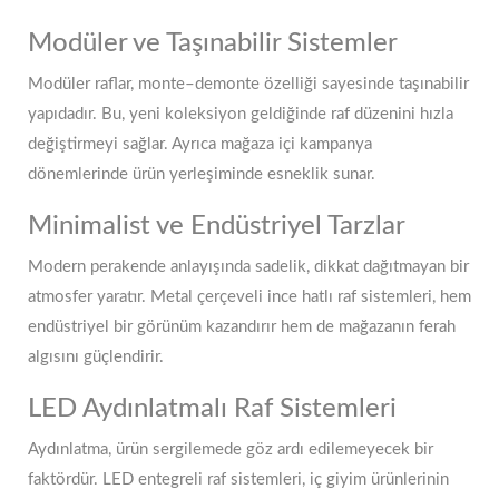
Modüler ve Taşınabilir Sistemler
Modüler raflar, monte–demonte özelliği sayesinde taşınabilir
yapıdadır. Bu, yeni koleksiyon geldiğinde raf düzenini hızla
değiştirmeyi sağlar. Ayrıca mağaza içi kampanya
dönemlerinde ürün yerleşiminde esneklik sunar.
Minimalist ve Endüstriyel Tarzlar
Modern perakende anlayışında sadelik, dikkat dağıtmayan bir
atmosfer yaratır. Metal çerçeveli ince hatlı raf sistemleri, hem
endüstriyel bir görünüm kazandırır hem de mağazanın ferah
algısını güçlendirir.
LED Aydınlatmalı Raf Sistemleri
Aydınlatma, ürün sergilemede göz ardı edilemeyecek bir
faktördür. LED entegreli raf sistemleri, iç giyim ürünlerinin