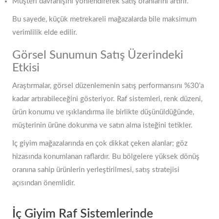
Müşteri davranışını yönlendirerek satış oranlarını artırır.
Bu sayede, küçük metrekareli mağazalarda bile maksimum
verimlilik elde edilir.
Görsel Sunumun Satış Üzerindeki
Etkisi
Araştırmalar, görsel düzenlemenin satış performansını %30’a
kadar artırabileceğini gösteriyor. Raf sistemleri, renk düzeni,
ürün konumu ve ışıklandırma ile birlikte düşünüldüğünde,
müşterinin ürüne dokunma ve satın alma isteğini tetikler.
Iç giyim mağazalarında en çok dikkat çeken alanlar; göz
hizasında konumlanan raflardır. Bu bölgelere yüksek dönüş
oranına sahip ürünlerin yerleştirilmesi, satış stratejisi
açısından önemlidir.
İç Giyim Raf Sistemlerinde