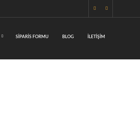
SIPARIS FORMU
BLOG
İLETIŞIM
LERI