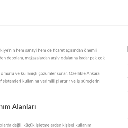
rkiye'nin hem sanayi hem de ticaret açısından önemli
inden depolara, mağazalardan arşiv odalarına kadar pek çok
un ömürlü ve kullanışlı çözümler sunar. Özellikle Ankara
f sistemleri kullanımı verimliliği artırır ve iş süreçlerini
nım Alanları
olarda değil, küçük işletmelerden kişisel kullanım