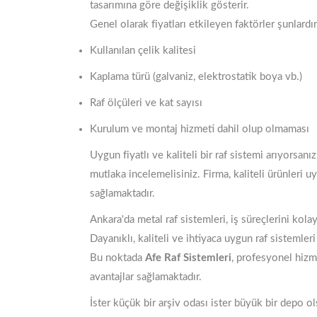
tasarımına göre değişiklik gösterir.
Genel olarak fiyatları etkileyen faktörler şunlardır
Kullanılan çelik kalitesi
Kaplama türü (galvaniz, elektrostatik boya vb.)
Raf ölçüleri ve kat sayısı
Kurulum ve montaj hizmeti dahil olup olmaması
Uygun fiyatlı ve kaliteli bir raf sistemi arıyorsa
mutlaka incelemelisiniz. Firma, kaliteli ürünleri 
sağlamaktadır.
Ankara'da metal raf sistemleri, iş süreçlerini kol
Dayanıklı, kaliteli ve ihtiyaca uygun raf sistemler
Bu noktada
Afe Raf Sistemleri
, profesyonel hizme
avantajlar sağlamaktadır.
İster küçük bir arşiv odası ister büyük bir depo 