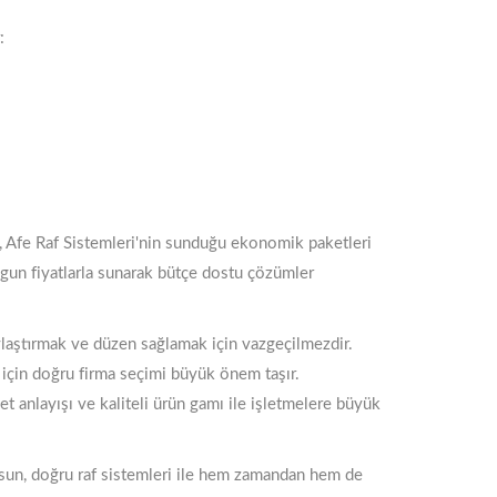
:
nız, Afe Raf Sistemleri'nin sunduğu ekonomik paketleri
uygun fiyatlarla sunarak bütçe dostu çözümler
aylaştırmak ve düzen sağlamak için vazgeçilmezdir.
i için doğru firma seçimi büyük önem taşır.
t anlayışı ve kaliteli ürün gamı ile işletmelere büyük
olsun, doğru raf sistemleri ile hem zamandan hem de