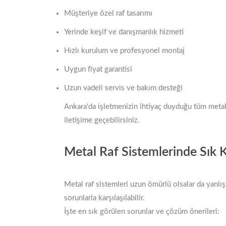
Müşteriye özel raf tasarımı
Yerinde keşif ve danışmanlık hizmeti
Hızlı kurulum ve profesyonel montaj
Uygun fiyat garantisi
Uzun vadeli servis ve bakım desteği
Ankara'da işletmenizin ihtiyaç duyduğu tüm metal r
iletişime geçebilirsiniz.
Metal Raf Sistemlerinde Sık K
Metal raf sistemleri uzun ömürlü olsalar da yanl
sorunlarla karşılaşılabilir.
İşte en sık görülen sorunlar ve çözüm önerileri: