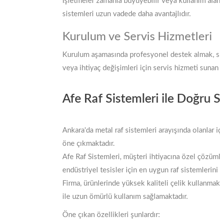
İşletmeler zamanla büyüyebilir veya kullanım alan
sistemleri uzun vadede daha avantajlıdır.
Kurulum ve Servis Hizmetleri
Kurulum aşamasında profesyonel destek almak, sist
veya ihtiyaç değişimleri için servis hizmeti sunan
Afe Raf Sistemleri ile Doğru 
Ankara'da metal raf sistemleri arayışında olanlar 
öne çıkmaktadır.
Afe Raf Sistemleri, müşteri ihtiyacına özel çözü
endüstriyel tesisler için en uygun raf sistemlerin
Firma, ürünlerinde yüksek kaliteli çelik kullanma
ile uzun ömürlü kullanım sağlamaktadır.
Öne çıkan özellikleri şunlardır: