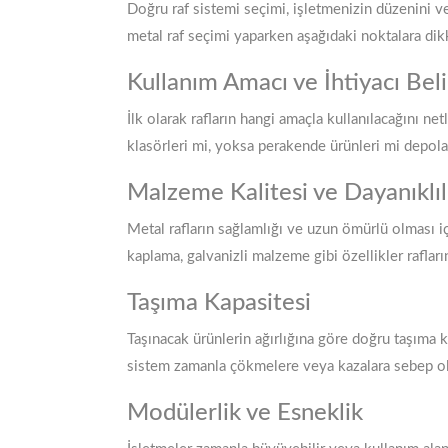
Doğru raf sistemi seçimi, işletmenizin düzenini v
metal raf seçimi yaparken aşağıdaki noktalara dik
Kullanım Amacı ve İhtiyacı Bel
İlk olarak rafların hangi amaçla kullanılacağını ne
klasörleri mi, yoksa perakende ürünleri mi depola
Malzeme Kalitesi ve Dayanıklıl
Metal rafların sağlamlığı ve uzun ömürlü olması iç
kaplama, galvanizli malzeme gibi özellikler raflar
Taşıma Kapasitesi
Taşınacak ürünlerin ağırlığına göre doğru taşıma ka
sistem zamanla çökmelere veya kazalara sebep ola
Modülerlik ve Esneklik