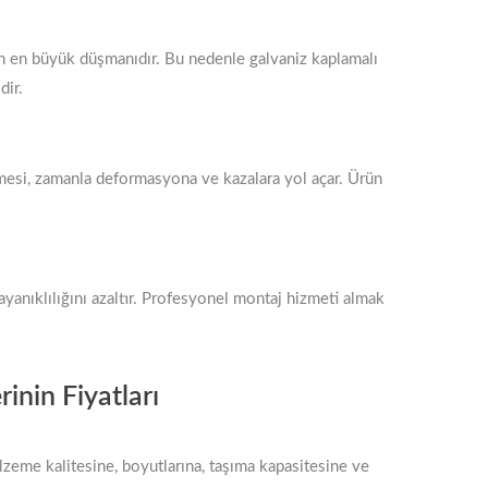
ın en büyük düşmanıdır. Bu nedenle galvaniz kaplamalı
dir.
nmesi, zamanla deformasyona ve kazalara yol açar. Ürün
dayanıklılığını azaltır. Profesyonel montaj hizmeti almak
inin Fiyatları
alzeme kalitesine, boyutlarına, taşıma kapasitesine ve