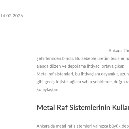
14.02.2026
Ankara, Tü
şehirlerinden biridir. Bu sebeple üretim tesisler
alanda düzen ve depolama ihtiyacı ortaya çıkar.
Metal raf sistemleri, bu ihtiyaçlara dayanıklı, uz
gibi geniş lojistik ağlara sahip şehirlerde, doğru ra
kolaylaştırır.
Metal Raf Sistemlerinin Kulla
Ankara'da metal raf sistemleri yalnızca büyük dep