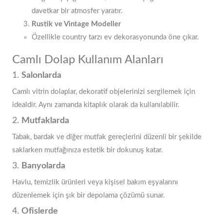
davetkar bir atmosfer yaratır.
Rustik ve Vintage Modeller
Özellikle country tarzı ev dekorasyonunda öne çıkar.
Camlı Dolap Kullanım Alanları
1.
Salonlarda
Camlı vitrin dolaplar, dekoratif objelerinizi sergilemek için
idealdir. Aynı zamanda kitaplık olarak da kullanılabilir.
2.
Mutfaklarda
Tabak, bardak ve diğer mutfak gereçlerini düzenli bir şekilde
saklarken mutfağınıza estetik bir dokunuş katar.
3.
Banyolarda
Havlu, temizlik ürünleri veya kişisel bakım eşyalarını
düzenlemek için şık bir depolama çözümü sunar.
4.
Ofislerde