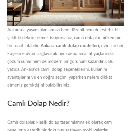
Ankara’da yaşam alanlarınızı hem düzenli hem de estetik bir
şekilde dekore etmek istiyorsanız, camlı dolaplar mükemmel
bir tercih olabilir.
Ankara camlı dolap modelleri
, evinizin her
köşesine uyum sağlayarak hem depolama ihtiyaçlarınıza
çözüm sunar hem de modern bir görünüm kazandırır. Bu
yazıda, Ankara'da camlı dolap seçeneklerini, kullanım
avantajlarını ve en doğru seçimi yaparken nelere dikkat
etmeniz gerektiğini bulabilirsiniz.
Camlı Dolap Nedir?
Camlı dolaplar, klasik dolap tasarımlarına ek olarak cam
panellerle estetik bir dokunuş sağlayan mobilyalardır.