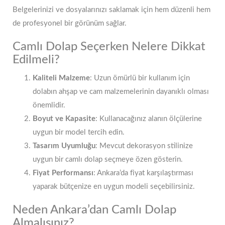
Belgelerinizi ve dosyalarınızı saklamak için hem düzenli hem
de profesyonel bir görünüm sağlar.
Camlı Dolap Seçerken Nelere Dikkat
Edilmeli?
Kaliteli Malzeme
: Uzun ömürlü bir kullanım için
dolabın ahşap ve cam malzemelerinin dayanıklı olması
önemlidir.
Boyut ve Kapasite
: Kullanacağınız alanın ölçülerine
uygun bir model tercih edin.
Tasarım Uyumluğu
: Mevcut dekorasyon stilinize
uygun bir camlı dolap seçmeye özen gösterin.
Fiyat Performansı
: Ankara’da fiyat karşılaştırması
yaparak bütçenize en uygun modeli seçebilirsiniz.
Neden Ankara’dan Camlı Dolap
Almalısınız?