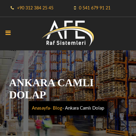
+90 312 384 25 45
0 541 679 91 21
ANKARA CAMLI
DOLAP
Anasayfa
- Blog
- Ankara Camlı Dolap