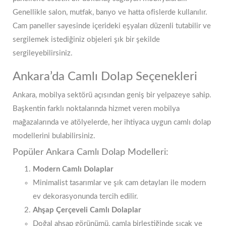
Genellikle salon, mutfak, banyo ve hatta ofislerde kullanılır.
Cam paneller sayesinde içerideki eşyaları düzenli tutabilir ve
sergilemek istediğiniz objeleri şık bir şekilde
sergileyebilirsiniz.
Ankara’da Camlı Dolap Seçenekleri
Ankara, mobilya sektörü açısından geniş bir yelpazeye sahip.
Başkentin farklı noktalarında hizmet veren mobilya
mağazalarında ve atölyelerde, her ihtiyaca uygun camlı dolap
modellerini bulabilirsiniz.
Popüler Ankara Camlı Dolap Modelleri:
Modern Camlı Dolaplar
Minimalist tasarımlar ve şık cam detayları ile modern
ev dekorasyonunda tercih edilir.
Ahşap Çerçeveli Camlı Dolaplar
Doğal ahşap görünümü, camla birleştiğinde sıcak ve