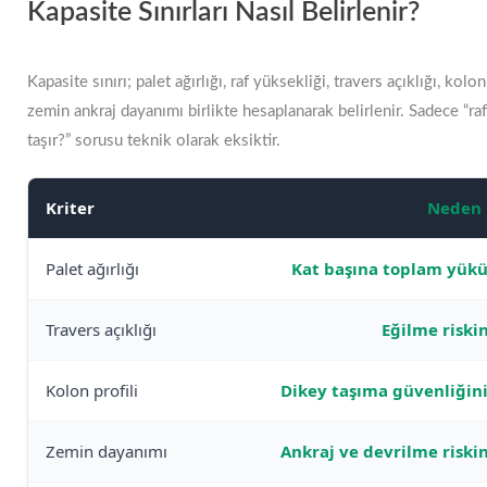
Kapasite Sınırları Nasıl Belirlenir?
Kapasite sınırı; palet ağırlığı, raf yüksekliği, travers açıklığı, kolo
zemin ankraj dayanımı birlikte hesaplanarak belirlenir. Sadece “raf
taşır?” sorusu teknik olarak eksiktir.
Kriter
Neden 
Palet ağırlığı
Kat başına toplam yükü 
Travers açıklığı
Eğilme riskin
Kolon profili
Dikey taşıma güvenliğini
Zemin dayanımı
Ankraj ve devrilme riskin