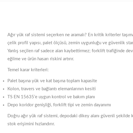
Ağır yük raf sistemi seçerken ne aramalı? En kritik kriterler taşım
çelik profil yapısı, palet ölçüsü, zemin uygunluğu ve güvenlik stan
Yanlış seçilen raf sadece alan kaybettirmez; forklift trafiğinde dev
eğilme ve ürün hasarı riskini artırır.
Temel karar kriterleri:
Palet başına yük ve kat başına toplam kapasite
Kolon, travers ve bağlantı elemanlarının kesiti
TS EN 15635’e uygun kontrol ve bakım planı
Depo koridor genişliği, forklift tipi ve zemin dayanımı
Doğru ağır yük raf sistemi, depodaki dikey alanı güvenli şekilde k
stok erişimini hızlandırır.