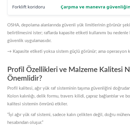
Forklift koridoru
Çarpma ve manevra güvenliğini
OSHA, depolama alanlarında güvenli yük limitlerinin görünür şek
belirtilmesini ister; raflarda kapasite etiketi kullanımı bu nedenle k
güvenlik uygulamasıdır.
→ Kapasite etiketi yoksa sistem güçlü görünür; ama operasyon kö
Profil Özellikleri ve Malzeme Kalitesi 
Önemlidir?
Profil kalitesi, ağır yük raf sisteminin taşıma güvenliğini doğrudan 
Kolon kalınlığı, delik formu, travers kilidi, çapraz bağlantılar ve
kalitesi sistemin ömrünü etkiler.
“İyi ağır yük raf sistemi, sadece kalın çelikten değil, doğru mühen
hesabından oluşur.”