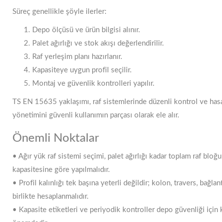
Süreç genellikle şöyle ilerler:
Depo ölçüsü ve ürün bilgisi alınır.
Palet ağırlığı ve stok akışı değerlendirilir.
Raf yerleşim planı hazırlanır.
Kapasiteye uygun profil seçilir.
Montaj ve güvenlik kontrolleri yapılır.
TS EN 15635 yaklaşımı, raf sistemlerinde düzenli kontrol ve has
yönetimini güvenli kullanımın parçası olarak ele alır.
Önemli Noktalar
• Ağır yük raf sistemi seçimi, palet ağırlığı kadar toplam raf bloğu
kapasitesine göre yapılmalıdır.
• Profil kalınlığı tek başına yeterli değildir; kolon, travers, bağla
birlikte hesaplanmalıdır.
• Kapasite etiketleri ve periyodik kontroller depo güvenliği için k