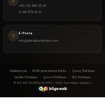
+90 312 384 25 45
0 541 679 91 21
E-Posta
info@aferafsistemleri.com
Hakkımızda
KVKK Aydınlatma Metni
Çerez Politikası
Gizlilik Politikası
Çevre Politikası
İSG Politikası
© AFE RAF SİSTEMLERİ 1990 - 2026 Tüm Hakları Saklıdır. |