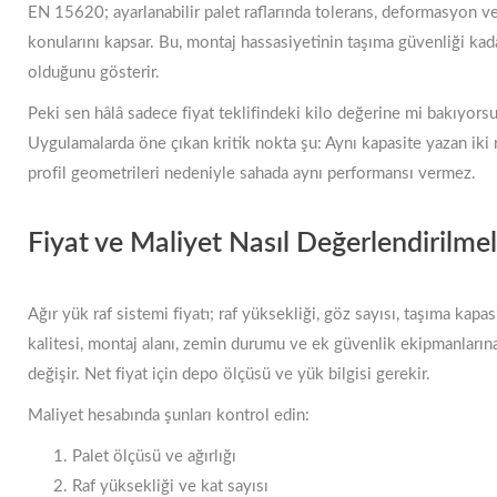
EN 15620; ayarlanabilir palet raflarında tolerans, deformasyon ve
konularını kapsar. Bu, montaj hassasiyetinin taşıma güvenliği ka
olduğunu gösterir.
Peki sen hâlâ sadece fiyat teklifindeki kilo değerine mi bakıyors
Uygulamalarda öne çıkan kritik nokta şu: Aynı kapasite yazan iki ra
profil geometrileri nedeniyle sahada aynı performansı vermez.
Fiyat ve Maliyet Nasıl Değerlendirilmel
Ağır yük raf sistemi fiyatı; raf yüksekliği, göz sayısı, taşıma kapasi
kalitesi, montaj alanı, zemin durumu ve ek güvenlik ekipmanların
değişir. Net fiyat için depo ölçüsü ve yük bilgisi gerekir.
Maliyet hesabında şunları kontrol edin:
Palet ölçüsü ve ağırlığı
Raf yüksekliği ve kat sayısı