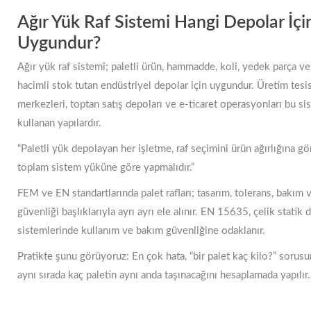
Ağır Yük Raf Sistemi Hangi Depolar İçi
Uygundur?
Ağır yük raf sistemi; paletli ürün, hammadde, koli, yedek parça v
hacimli stok tutan endüstriyel depolar için uygundur. Üretim tesisl
merkezleri, toptan satış depoları ve e-ticaret operasyonları bu si
kullanan yapılardır.
“Paletli yük depolayan her işletme, raf seçimini ürün ağırlığına gö
toplam sistem yüküne göre yapmalıdır.”
FEM ve EN standartlarında palet rafları; tasarım, tolerans, bakım 
güvenliği başlıklarıyla ayrı ayrı ele alınır. EN 15635, çelik statik
sistemlerinde kullanım ve bakım güvenliğine odaklanır.
Pratikte şunu görüyoruz: En çok hata, “bir palet kaç kilo?” sorusu
aynı sırada kaç paletin aynı anda taşınacağını hesaplamada yapılır.