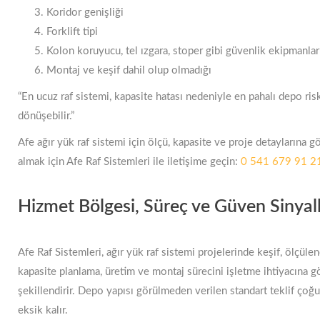
Koridor genişliği
Forklift tipi
Kolon koruyucu, tel ızgara, stoper gibi güvenlik ekipmanlar
Montaj ve keşif dahil olup olmadığı
“En ucuz raf sistemi, kapasite hatası nedeniyle en pahalı depo ris
dönüşebilir.”
Afe ağır yük raf sistemi için ölçü, kapasite ve proje detaylarına gö
almak için Afe Raf Sistemleri ile iletişime geçin:
0 541 679 91 2
Hizmet Bölgesi, Süreç ve Güven Sinyall
Afe Raf Sistemleri, ağır yük raf sistemi projelerinde keşif, ölçüle
kapasite planlama, üretim ve montaj sürecini işletme ihtiyacına g
şekillendirir. Depo yapısı görülmeden verilen standart teklif çoğ
eksik kalır.