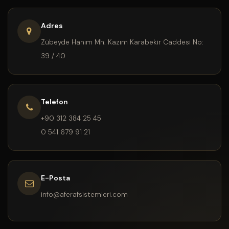
Adres
Zübeyde Hanım Mh. Kazım Karabekir Caddesi No:
39 / 40
Telefon
+90 312 384 25 45
0 541 679 91 21
E-Posta
info@aferafsistemleri.com