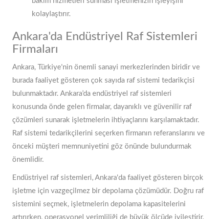
bakım hizmetleri sunması işletmenizin işleyişini
kolaylaştırır.
Ankara'da Endüstriyel Raf Sistemleri
Firmaları
Ankara, Türkiye'nin önemli sanayi merkezlerinden biridir ve
burada faaliyet gösteren çok sayıda raf sistemi tedarikçisi
bulunmaktadır. Ankara’da endüstriyel raf sistemleri
konusunda önde gelen firmalar, dayanıklı ve güvenilir raf
çözümleri sunarak işletmelerin ihtiyaçlarını karşılamaktadır.
Raf sistemi tedarikçilerini seçerken firmanın referanslarını ve
önceki müşteri memnuniyetini göz önünde bulundurmak
önemlidir.
Endüstriyel raf sistemleri, Ankara'da faaliyet gösteren birçok
işletme için vazgeçilmez bir depolama çözümüdür. Doğru raf
sistemini seçmek, işletmelerin depolama kapasitelerini
artırırken, operasyonel verimliliği de büyük ölçüde iyileştirir.