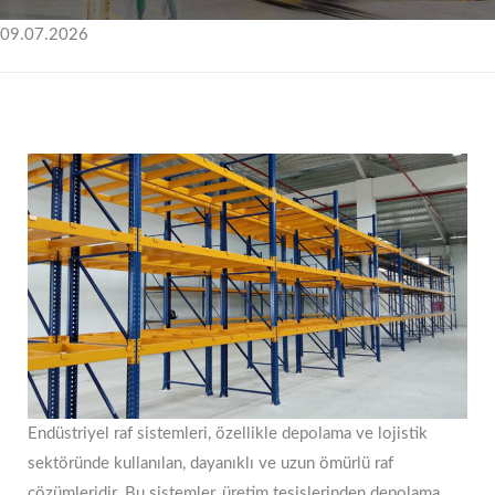
09.07.2026
Endüstriyel raf sistemleri, özellikle depolama ve lojistik
sektöründe kullanılan, dayanıklı ve uzun ömürlü raf
çözümleridir. Bu sistemler, üretim tesislerinden depolama