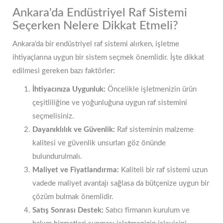
Ankara'da Endüstriyel Raf Sistemi
Seçerken Nelere Dikkat Etmeli?
Ankara’da bir endüstriyel raf sistemi alırken, işletme
ihtiyaçlarına uygun bir sistem seçmek önemlidir. İşte dikkat
edilmesi gereken bazı faktörler:
İhtiyacınıza Uygunluk:
Öncelikle işletmenizin ürün
çeşitliliğine ve yoğunluğuna uygun raf sistemini
seçmelisiniz.
Dayanıklılık ve Güvenlik:
Raf sisteminin malzeme
kalitesi ve güvenlik unsurları göz önünde
bulundurulmalı.
Maliyet ve Fiyatlandırma:
Kaliteli bir raf sistemi uzun
vadede maliyet avantajı sağlasa da bütçenize uygun bir
çözüm bulmak önemlidir.
Satış Sonrası Destek:
Satıcı firmanın kurulum ve