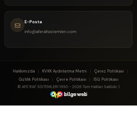
E-Posta
info@aferafsistemleri.com
Hakkımızda
KVKK Aydınlatma Metni
Çerez Politikası
Gizlilik Politikası
Çevre Politikası
İSG Politikası
© AFE RAF SİSTEMLERİ 1990 - 2026 Tüm Hakları Saklıdır. |