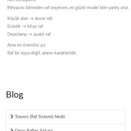
İhtiyacını bilmeden raf seçersen, en güzel model bile yanlış olur.
Küçük alan → duvar rafı
Estetik → köşe raf
Depolama → ayaklı raf
Ama en önemlisi şu:
Raf bir eşya değil, alanın karakteridir.
Blog
Travers (Raf Sistemi) Nedir
Depo Rafları Ankara