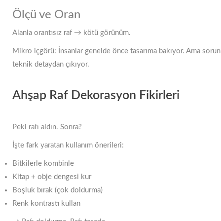
Ölçü ve Oran
Alanla orantısız raf → kötü görünüm.
Mikro içgörü: İnsanlar genelde önce tasarıma bakıyor. Ama sorun
teknik detaydan çıkıyor.
Ahşap Raf Dekorasyon Fikirleri
Peki rafı aldın. Sonra?
İşte fark yaratan kullanım önerileri:
Bitkilerle kombinle
Kitap + obje dengesi kur
Boşluk bırak (çok doldurma)
Renk kontrastı kullan