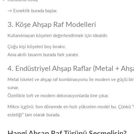
→ Esneklik burada başlar.
3. Köşe Ahşap Raf Modelleri
Kullanılmayan köşeleri değerlendirmek için idealdir.
Çoğu kişi köşeleri boş bırakır.
Ama akıllı tasarım burada fark yaratır.
4. Endüstriyel Ahşap Raflar (Metal + Ahş
Metal iskelet ve ahşap raf kombinasyonu ile modern ve güçlü bi
sunar.
Özellikle loft ve modern dekorasyonlarda öne çıkar.
Mikro içgörü: Son dönemde en hızlı yükselen model bu. Çünkü “
estetiği” tam olarak burada.
Hangi Ahşap Raf Türünü Seçmelisin?