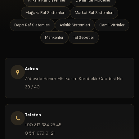
Ankara Raf Sistemleri
Demir Raf Modelleri
Mağaza Raf Sistemleri
Market Raf Sistemleri
Depo Raf Sistemleri
Askılık Sistemleri
Camlı Vitrinler
Mankenler
Tel Sepetler
Adres
Zübeyde Hanım Mh. Kazım Karabekir Caddesi No:
39 / 40
Telefon
+90 312 384 25 45
0 541 679 91 21