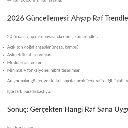
→ Rafı doldurma. Rafı tasarla.
2026 Güncellemesi: Ahşap Raf Trendle
2026’da ahşap raf dünyasında öne çıkan trendler:
Açık ton doğal ahşaplar (meşe, bambu)
Asimetrik raf tasarımları
Modüler sistemler
Minimal + fonksiyonel hibrit tasarımlar
Araştırmalar gösteriyor ki kullanıcılar artık “çok raf” değil, “akıllı r
İşte fark burada başlıyor.
Sonuç: Gerçekten Hangi Raf Sana Uyg
Net konuşalım: