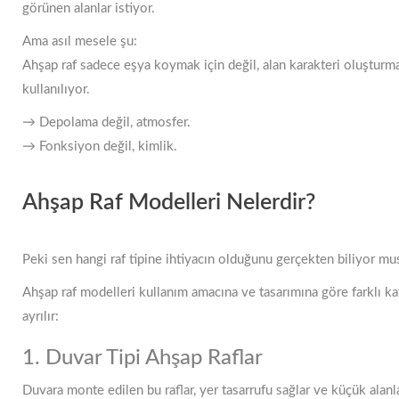
görünen alanlar istiyor.
Ama asıl mesele şu:
Ahşap raf sadece eşya koymak için değil, alan karakteri oluşturma
kullanılıyor.
→ Depolama değil, atmosfer.
→ Fonksiyon değil, kimlik.
Ahşap Raf Modelleri Nelerdir?
Peki sen hangi raf tipine ihtiyacın olduğunu gerçekten biliyor m
Ahşap raf modelleri kullanım amacına ve tasarımına göre farklı ka
ayrılır:
1. Duvar Tipi Ahşap Raflar
Duvara monte edilen bu raflar, yer tasarrufu sağlar ve küçük alanl