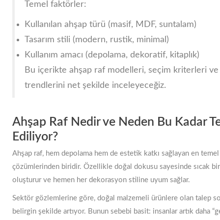
Temel faktörler:
Kullanılan ahşap türü (masif, MDF, suntalam)
Tasarım stili (modern, rustik, minimal)
Kullanım amacı (depolama, dekoratif, kitaplık)
Bu içerikte ahşap raf modelleri, seçim kriterleri v
trendlerini net şekilde inceleyeceğiz.
Ahşap Raf Nedir ve Neden Bu Kadar Te
Ediliyor?
Ahşap raf, hem depolama hem de estetik katkı sağlayan en temel
çözümlerinden biridir. Özellikle doğal dokusu sayesinde sıcak bi
oluşturur ve hemen her dekorasyon stiline uyum sağlar.
Sektör gözlemlerine göre, doğal malzemeli ürünlere olan talep so
belirgin şekilde artıyor. Bunun sebebi basit: insanlar artık daha “