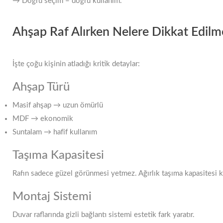
→ Doğru seçim = doğru kullanım.
Ahşap Raf Alırken Nelere Dikkat Edilme
İşte çoğu kişinin atladığı kritik detaylar:
Ahşap Türü
Masif ahşap → uzun ömürlü
MDF → ekonomik
Suntalam → hafif kullanım
Taşıma Kapasitesi
Rafın sadece güzel görünmesi yetmez. Ağırlık taşıma kapasitesi kr
Montaj Sistemi
Duvar raflarında gizli bağlantı sistemi estetik fark yaratır.