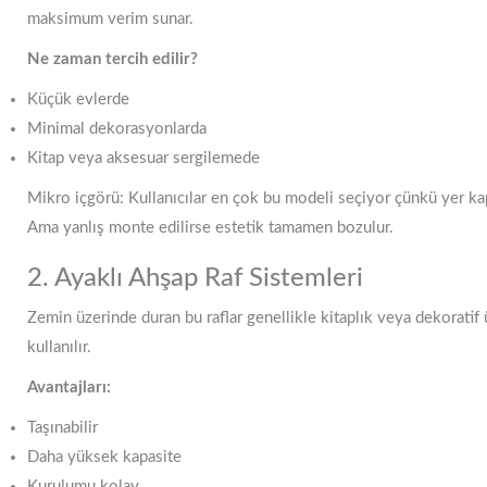
maksimum verim sunar.
Ne zaman tercih edilir?
Küçük evlerde
Minimal dekorasyonlarda
Kitap veya aksesuar sergilemede
Mikro içgörü: Kullanıcılar en çok bu modeli seçiyor çünkü yer ka
Ama yanlış monte edilirse estetik tamamen bozulur.
2. Ayaklı Ahşap Raf Sistemleri
Zemin üzerinde duran bu raflar genellikle kitaplık veya dekoratif 
kullanılır.
Avantajları:
Taşınabilir
Daha yüksek kapasite
Kurulumu kolay